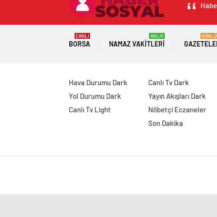
Haber
CANLI
ANLIK
GÜNLÜ
BORSA
NAMAZ VAKITLERI
GAZETELE
Hava Durumu Dark
Canlı Tv Dark
Yol Durumu Dark
Yayın Akışları Dark
Canlı Tv Light
Nöbetçi Eczaneler
Son Dakika